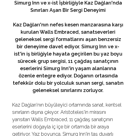
Simurg Inn ve x-ist İşbirliğiyle Kaz Dağları'nda
Sınırları Aşan Bir Sergi Deneyimi
Kaz Dağları'nın nefes kesen manzarasına karşı
kurulan Walls Embraced, sanatseverleri
geleneksel sergi formatlarını aşan benzersiz
bir deneyime davet ediyor. Simurg Inn ve x-
ist'in iş birliğiyle hayata geçirilen bu yaz boyu
sürecek grup sergisi, 11 çağdaş sanatçının
eserlerini Simurg Inn'in yaşam alanlarına
özenle entegre ediyor. Doğanın ortasında
tefekkür dolu bir yolculuk sunan sergi, sanatın
geleneksel sınırlarını zorluyor.
Kaz Dağları'nın büyüleyici ortamında sanat, kentsel
sınırların dışına çıkıyor. Aristoteles'in mirasını
yansıtan Walls Embraced, 11 çağdaş sanatçının
eserlerini doğayla iç içe bir ortamda bir araya
getiriyor. Yaz boyunca, Simurg Inn'in taş duvarlı