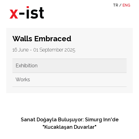
TR
/
ENG
Walls Embraced
16 June - 01 September 2025
Exhibition
Works
Sanat Doğayla Buluşuyor: Simurg Inn'de
"Kucaklaşan Duvarlar"