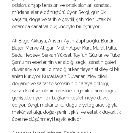
odaları, ahşap terasları ve ortak alanları sanatsal
müdahalelerle dönüştürülüyor. Sergi, günlük
yaşamı, doğa ve tarihle çevrili, şehirden uzak bir
ortamda sanatsal düşünceyle birleştiriyor.
Ali Bilge Akkaya, Ansen, Aylin Zaptçıoğlu, Burçin
Başar, Merve Atılgan, Metin Alper Kurt, Murat Palta,
Seda Hepsev, Serkan Yüksel, Tayfun Gülnar ve Tuba
Şamlı'nın eserlerinin yer aldığı seçki, sanatın galeri
duvarlarıyla sınırlı olmadığını kanıtlayan etkileyici bir
anlatı kuruyor. Kucaklaşan Duvarlar, izleyicileri
doğanın ve sanat felsefesinin bir araya geldiği,
sanatı kentsel olanın ötesine, organik olana doğru
genişleten yeni bir bağlamı keşfetmeye davet
ediyor. Sergi, mekânla kurduğu diyalog aracılığıyla
mekânsal algı, doğa-şehir ilişkisi ve estetik duyarlılık
üzerine düşünmeyi teşvik ediyor.