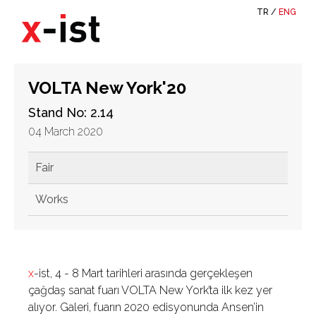
TR
/
ENG
VOLTA New York'20
Stand No: 2.14
04 March 2020
Fair
Works
x
-ist, 4 - 8 Mart tarihleri arasında gerçekleşen
çağdaş sanat fuarı VOLTA New York’ta ilk kez yer
alıyor. Galeri, fuarın 2020 edisyonunda Ansen’in