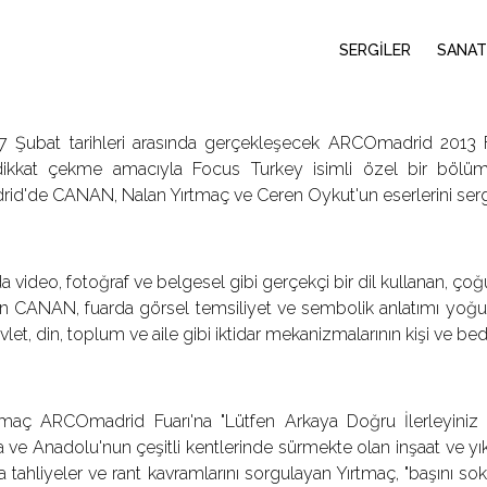
SERGİLER
SANAT
17 Şubat tarihleri arasında gerçekleşecek ARCOmadrid 2013 
dikkat çekme amacıyla Focus Turkey isimli özel bir bölümde
d'de CANAN, Nalan Yırtmaç ve Ceren Oykut'un eserlerini serg
arda video, fotoğraf ve belgesel gibi gerçekçi bir dil kullanan, ç
 CANAN, fuarda görsel temsiliyet ve sembolik anlatımı yoğun m
let, din, toplum ve aile gibi iktidar mekanizmalarının kişi ve bede
maç ARCOmadrid Fuarı'na "Lütfen Arkaya Doğru İlerleyiniz II: 
a ve Anadolu'nun çeşitli kentlerinde sürmekte olan inşaat ve yık
la tahliyeler ve rant kavramlarını sorgulayan Yırtmaç, "başını so