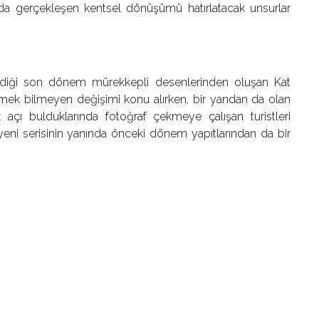
larda gerçekleşen kentsel dönüşümü hatırlatacak unsurlar
rdiği son dönem mürekkepli desenlerinden oluşan Kat
itmek bilmeyen değişimi konu alırken, bir yandan da olan
çı bulduklarında fotoğraf çekmeye çalışan turistleri
ı yeni serisinin yanında önceki dönem yapıtlarından da bir