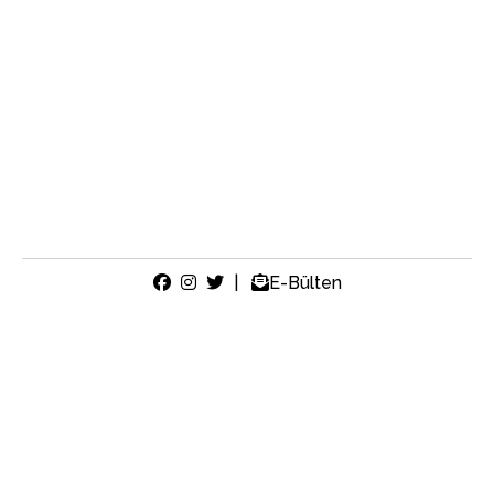
|
E-Bülten