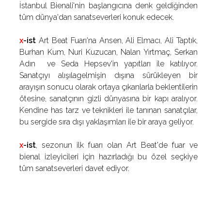
İstanbul Bienali'nin başlangıcına denk geldiğinden
tüm dünya'dan sanatseverleri konuk edecek.
x
-ist
Art Beat Fuarı'na Ansen, Ali Elmacı, Ali Taptık,
Burhan Kum, Nuri Kuzucan, Nalan Yırtmaç, Serkan
Adın ve Seda Hepsev'in yapıtları ile katılıyor.
Sanatçıyı alışılagelmişin dışına sürükleyen bir
arayışın sonucu olarak ortaya çıkanlarla beklentilerin
ötesine, sanatçının gizli dünyasına bir kapı aralıyor.
Kendine has tarz ve teknikleri ile tanınan sanatçılar,
bu sergide sıra dışı yaklaşımları ile bir araya geliyor.
x
-ist
, sezonun ilk fuarı olan Art Beat'de fuar ve
bienal izleyicileri için hazırladığı bu özel seçkiye
tüm sanatseverleri davet ediyor.