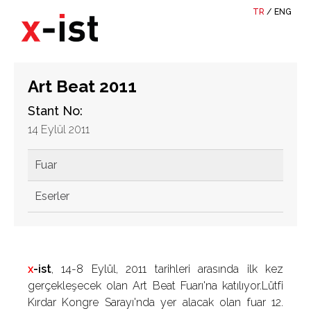
TR
/
ENG
Art Beat 2011
Stant No:
14 Eylül 2011
Fuar
Eserler
x
-ist
, 14-8 Eylül, 2011 tarihleri arasında ilk kez
gerçekleşecek olan Art Beat Fuarı'na katılıyor.Lütfi
Kırdar Kongre Sarayı'nda yer alacak olan fuar 12.