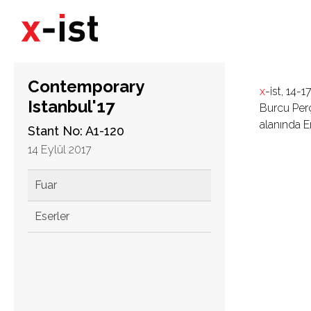
Contemporary
x
-ist, 14-
Istanbul'17
Burcu Perç
alanında Er
Stant No: A1-120
14 Eylül 2017
Fuar
Eserler