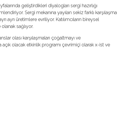
falarında geliştirdikleri diyalogları sergi hazırlığı
lendiriyor. Sergi mekanına yayılan sekiz farklı karşılaşma
 ayrı üretimlere evriliyor. Katılımcıların bireysel
e olanak sağlıyor.
slar olası karşılaşmaları çoğaltmayı ve
a açık olacak etkinlik programı çevrimiçi olarak x-ist ve