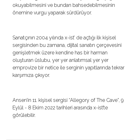
okuyabilmesini ve bundan bahsedebilmesinin
önemine vurgu yaparak sürdürüyor.
Sanatçının 2004 yılında x-ist’ de açtığı ilk kişisel
sergisinden bu zamana, dijital sanatın çerçevesini
genişletmek üzere kendine has bir harman
oluşturan üslubu, yer yer anlatımsal yer yer
emprovize bir netice ile serginin yapıtlarında tekrar
karşımıza çıkıyor.
Ansen’in 11. kişisel sergisi “Allegory of The Cave”, 9
Eylül - 8 Ekim 2022 tarihleri arasında x-ist’te
görülebilir.