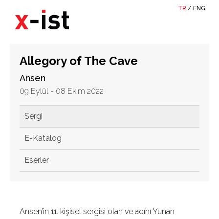
TR
/
ENG
Allegory of The Cave
Ansen
09 Eylül - 08 Ekim 2022
Sergi
E-Katalog
Eserler
Ansen’in 11. kişisel sergisi olan ve adını Yunan