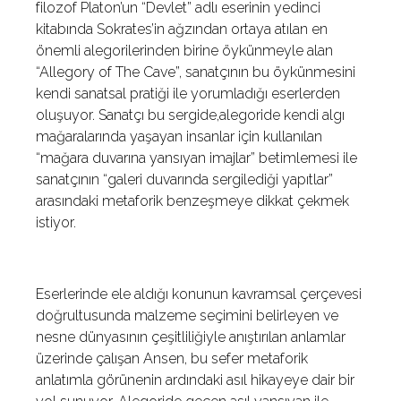
filozof Platon’un “Devlet” adlı eserinin yedinci
kitabında Sokrates’in ağzından ortaya atılan en
önemli alegorilerinden birine öykünmeyle alan
“Allegory of The Cave”, sanatçının bu öykünmesini
kendi sanatsal pratiği ile yorumladığı eserlerden
oluşuyor. Sanatçı bu sergide,alegoride kendi algı
mağaralarında yaşayan insanlar için kullanılan
“mağara duvarına yansıyan imajlar” betimlemesi ile
sanatçının “galeri duvarında sergilediği yapıtlar”
arasındaki metaforik benzeşmeye dikkat çekmek
istiyor.
Eserlerinde ele aldığı konunun kavramsal çerçevesi
doğrultusunda malzeme seçimini belirleyen ve
nesne dünyasının çeşitliliğiyle anıştırılan anlamlar
üzerinde çalışan Ansen, bu sefer metaforik
anlatımla görünenin ardındaki asıl hikayeye dair bir