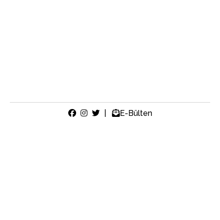
|
E-Bülten