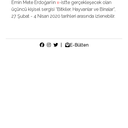
Emin Mete Erdoğan’ın
x
-ist’te gerçekleşecek olan
üçüncü kişisel sergisi “Bitkiler, Hayvanlar ve Binalar”,
27 Şubat - 4 Nisan 2020 tarihleri arasında izlenebilir.
|
E-Bülten