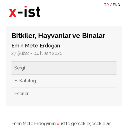
TR
/
ENG
Bitkiler, Hayvanlar ve Binalar
Emin Mete Erdoğan
27 Şubat - 04 Nisan 2020
Sergi
E-Katalog
Eserler
Emin Mete Erdoğan’ın
x
-ist’te gerçekleşecek olan