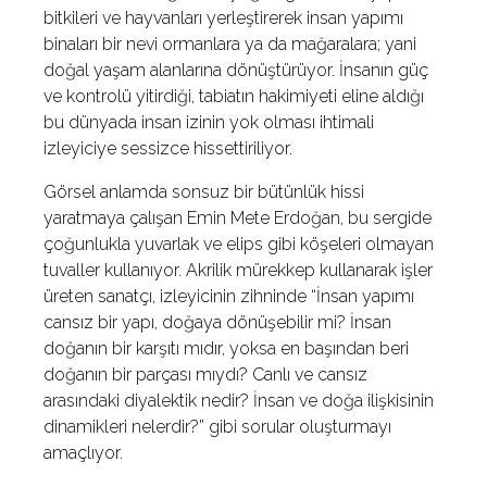
bitkileri ve hayvanları yerleştirerek insan yapımı
binaları bir nevi ormanlara ya da mağaralara; yani
doğal yaşam alanlarına dönüştürüyor. İnsanın güç
ve kontrolü yitirdiği, tabiatın hakimiyeti eline aldığı
bu dünyada insan izinin yok olması ihtimali
izleyiciye sessizce hissettiriliyor.
Görsel anlamda sonsuz bir bütünlük hissi
yaratmaya çalışan Emin Mete Erdoğan, bu sergide
çoğunlukla yuvarlak ve elips gibi köşeleri olmayan
tuvaller kullanıyor. Akrilik mürekkep kullanarak işler
üreten sanatçı, izleyicinin zihninde “İnsan yapımı
cansız bir yapı, doğaya dönüşebilir mi? İnsan
doğanın bir karşıtı mıdır, yoksa en başından beri
doğanın bir parçası mıydı? Canlı ve cansız
arasındaki diyalektik nedir? İnsan ve doğa ilişkisinin
dinamikleri nelerdir?” gibi sorular oluşturmayı
amaçlıyor.