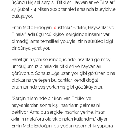
üçüncü kişisel sergisi “Bitkiler, Hayvanlar ve Binalar”,
27 Şubat - 4 Nisan 2020 tarihleri arasında izleyiciyle
buluşuyor.
Emin Mete Erdoğan,
x
-ist’teki “Bitkiler, Hayvanlar ve
Binalar” adlı üçüncü kişisel sergisinde insanın var
olmadığı ama temsilleri yoluyla izinin sürülebildiği
bir dünya yaratıyor.
Sanatçının yeni serisinde, içinde insanları görmeyi
umduğumuz binalarda bitkileri ve hayvanları
görüyoruz. Sonsuzluğa uzanıyor gibi görünen bina
bloklarına yerleşen bu canlılar, kendi doğal
ortamlarında yaşıyorlarmış gibi gözüküyorlar.
“Serginin isminde bir ironi var. Bitkiler ve
hayvanlardan sonra kişi insanların gelmesini
bekliyor. Ama bu sergide insanlar yerine, insan
aklının metaforu olarak binaları kullandım.” diyen
Emin Mete Erdoğan, bu yoğun geometrik yapılara