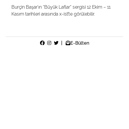
Burçin Başar’ın “Büyük Laflar” sergisi 12 Ekim – 11
Kasım tarihleri arasında x-ist’te görülebilir.
|
E-Bülten