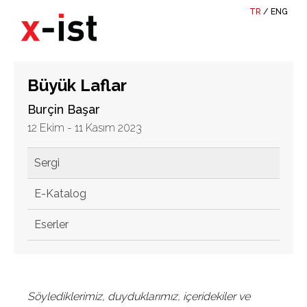
TR
/
ENG
Büyük Laflar
Burçin Başar
12 Ekim - 11 Kasım 2023
Sergi
E-Katalog
Eserler
Söylediklerimiz, duyduklarımız, içeridekiler ve