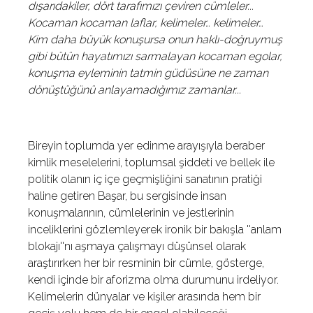
dışarıdakiler, dört tarafımızı çeviren cümleler...
Kocaman kocaman laflar, kelimeler… kelimeler…
Kim daha büyük konuşursa onun haklı-doğruymuş
gibi bütün hayatımızı sarmalayan kocaman egolar,
konuşma eyleminin tatmin güdüsüne ne zaman
dönüştüğünü anlayamadığımız zamanlar...
Bireyin toplumda yer edinme arayışıyla beraber
kimlik meselelerini, toplumsal şiddeti ve bellek ile
politik olanın iç içe geçmişliğini sanatının pratiği
haline getiren Başar, bu sergisinde insan
konuşmalarının, cümlelerinin ve jestlerinin
inceliklerini gözlemleyerek ironik bir bakışla ''anlam
blokajı''nı aşmaya çalışmayı düşünsel olarak
araştırırken her bir resminin bir cümle, gösterge,
kendi içinde bir aforizma olma durumunu irdeliyor.
Kelimelerin dünyalar ve kişiler arasında hem bir