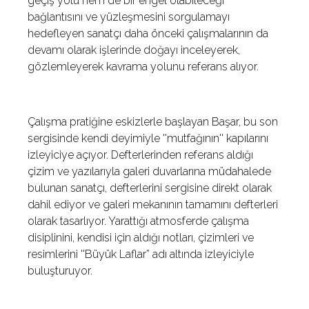
geçiş yolu hem de bir engel olabileceği
bağlantısını ve yüzleşmesini sorgulamayı
hedefleyen sanatçı daha önceki çalışmalarının da
devamı olarak işlerinde doğayı inceleyerek,
gözlemleyerek kavrama yolunu referans alıyor.
Çalışma pratiğine eskizlerle başlayan Başar, bu son
sergisinde kendi deyimiyle ''mutfağının'' kapılarını
izleyiciye açıyor. Defterlerinden referans aldığı
çizim ve yazılarıyla galeri duvarlarına müdahalede
bulunan sanatçı, defterlerini sergisine direkt olarak
dahil ediyor ve galeri mekanının tamamını defterleri
olarak tasarlıyor. Yarattığı atmosferde çalışma
disiplinini, kendisi için aldığı notları, çizimleri ve
resimlerini ''Büyük Laflar” adı altında izleyiciyle
buluşturuyor.