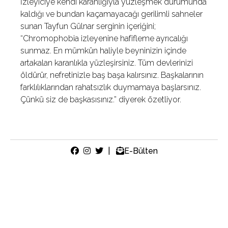
İzleyiciye kendi karanlığıyla yüzleşmek durumunda
kaldığı ve bundan kaçamayacağı gerilimli sahneler
sunan Tayfun Gülnar serginin içeriğini;
“Chromophobia izleyenine hafifleme ayrıcalığı
sunmaz. En mümkün haliyle beyninizin içinde
artakalan karanlıkla yüzleşirsiniz. Tüm devlerinizi
öldürür, nefretinizle baş başa kalırsınız. Başkalarının
farklılıklarından rahatsızlık duymamaya başlarsınız.
Çünkü siz de başkasısınız.” diyerek özetliyor.
|
E-Bülten