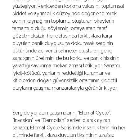
yüzleşiyor. Renklerden korkma vakasını, toplumsal
şiddet ve ayrımcılık düzeyinde değerlendirerek,
acının kaynağının toplumu oluşturan bireylerin
tamamı olduğu söylemini ortaya atan, taraf
gözetmeksizin her defasında farklılıklara karşı
duyulan panik duygusuna dokunarak serginin
bütününde acı verici sahneler oluşturan genç
sanatçının üretimini de bu korku ve panik hissinin
yarattığı savunma mekanizması tetikliyor. Sanatçı,
iyicil-kötücül yanlarını reddettiği kurumlar ve
kitlelerden doğan güvensizlik ortamının şiddetli
olaylarını çatışma manzaralarıyla görünür kılıyor.
Sergide yer alan çalışmalarını “Eternal Cycle”,
“Invasion” ve “Demolish” serileri olarak ayıran
sanatçı; Eternal Cycle Serisi’nde insanlık tarihinin her
diliminde farklılıklara duyulan tiksintinin tarafsız