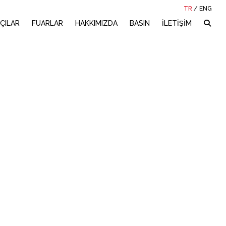
TR
/
ENG
ÇILAR
FUARLAR
HAKKIMIZDA
BASIN
İLETİŞİM