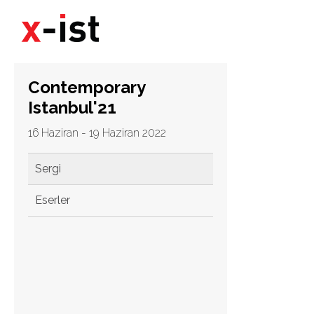
Contemporary
Istanbul'21
16 Haziran - 19 Haziran 2022
Sergi
Eserler