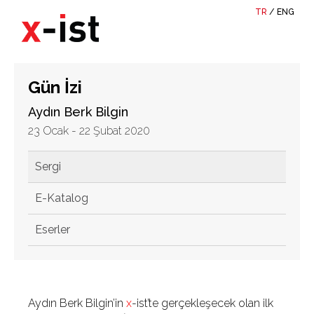
TR
/
ENG
Gün İzi
Aydın Berk Bilgin
23 Ocak - 22 Şubat 2020
Sergi
E-Katalog
Eserler
Aydın Berk Bilgin’in
x
-ist’te gerçekleşecek olan ilk