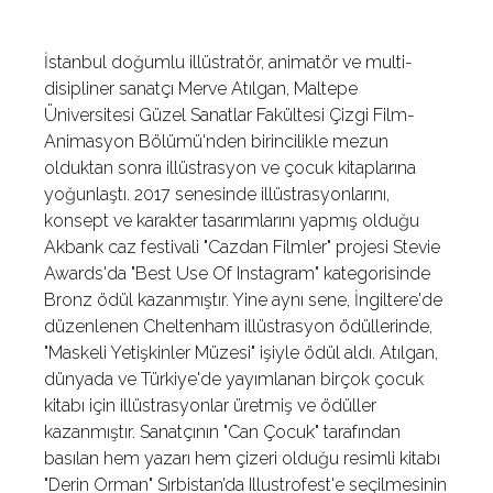
İstanbul doğumlu illüstratör, animatör ve multi-
disipliner sanatçı Merve Atılgan, Maltepe
Üniversitesi Güzel Sanatlar Fakültesi Çizgi Film-
Animasyon Bölümü'nden birincilikle mezun
olduktan sonra illüstrasyon ve çocuk kitaplarına
yoğunlaştı. 2017 senesinde illüstrasyonlarını,
konsept ve karakter tasarımlarını yapmış olduğu
Akbank caz festivali "Cazdan Filmler" projesi Stevie
Awards'da "Best Use Of Instagram" kategorisinde
Bronz ödül kazanmıştır. Yine aynı sene, İngiltere'de
düzenlenen Cheltenham illüstrasyon ödüllerinde,
"Maskeli Yetişkinler Müzesi" işiyle ödül aldı. Atılgan,
dünyada ve Türkiye'de yayımlanan birçok çocuk
kitabı için illüstrasyonlar üretmiş ve ödüller
kazanmıştır. Sanatçının "Can Çocuk" tarafından
basılan hem yazarı hem çizeri olduğu resimli kitabı
"Derin Orman" Sırbistan’da Illustrofest'e seçilmesinin