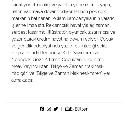
sanat yönetmenliği ve yaratıcı yönetmenlik yaptı,
halen yapmaya devam ediyor. Bilinen pek çok
markanın hatırlanan reklam kampanyalarının yaratıcı
işlerine imza attı. Reklamcılık hayatıyla eş zamanlı,
serbest tasarımcı, illüstratör, oyuncak tasarımcısı ve
yazar olarak üretim hayatına devam ediyor. Çocuk
ve gençlik edebiyatında yazıp resimlediği sekiz
kitap arasında Redhouse Kidz Yayınları’ndan
“Tepedeki Göz”, Artemis Çocuk’tan “Cici” serisi,
Meav Yayıncılık’tan “Bilge ve Zaman Makinesi-
Yadigâr” ve “Bilge ve Zaman Makinesi-Yaren” yer
almaktadır.
|
E-Bülten