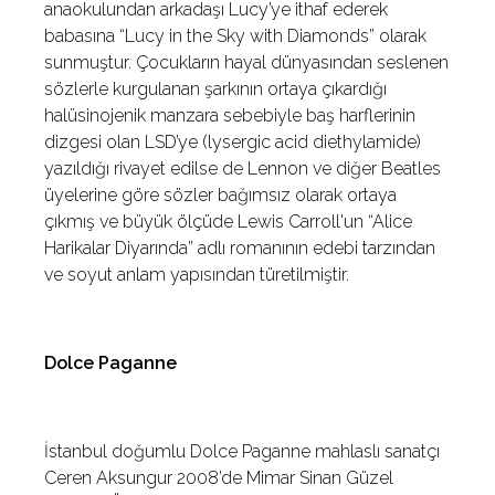
anaokulundan arkadaşı Lucy’ye ithaf ederek
babasına “Lucy in the Sky with Diamonds” olarak
sunmuştur. Çocukların hayal dünyasından seslenen
sözlerle kurgulanan şarkının ortaya çıkardığı
halüsinojenik manzara sebebiyle baş harflerinin
dizgesi olan LSD’ye (lysergic acid diethylamide)
yazıldığı rivayet edilse de Lennon ve diğer Beatles
üyelerine göre sözler bağımsız olarak ortaya
çıkmış ve büyük ölçüde Lewis Carroll'un “Alice
Harikalar Diyarında” adlı romanının edebi tarzından
ve soyut anlam yapısından türetilmiştir.
Dolce Paganne
İstanbul doğumlu Dolce Paganne mahlaslı sanatçı
Ceren Aksungur 2008’de Mimar Sinan Güzel