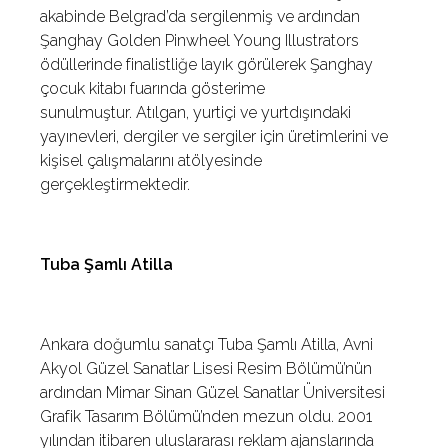
akabinde Belgrad’da sergilenmiş ve ardından
Şanghay Golden Pinwheel Young Illustrators
ödüllerinde finalistliğe layık görülerek Şanghay
çocuk kitabı fuarında gösterime
sunulmuştur. Atılgan, yurtiçi ve yurtdışındaki
yayınevleri, dergiler ve sergiler için üretimlerini ve
kişisel çalışmalarını atölyesinde
gerçekleştirmektedir.
Tuba Şamlı Atilla
Ankara doğumlu sanatçı Tuba Şamlı Atilla, Avni
Akyol Güzel Sanatlar Lisesi Resim Bölümü’nün
ardından Mimar Sinan Güzel Sanatlar Üniversitesi
Grafik Tasarım Bölümü’nden mezun oldu. 2001
yılından itibaren uluslararası reklam ajanslarında