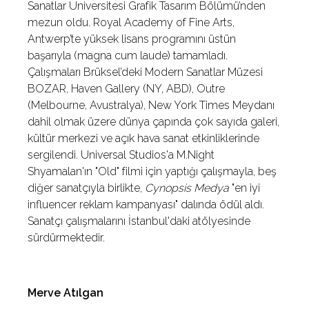
Sanatlar Üniversitesi Grafik Tasarım Bölümü’nden
mezun oldu. Royal Academy of Fine Arts,
Antwerp’te yüksek lisans programını üstün
başarıyla (magna cum laude) tamamladı.
Çalışmaları Brüksel’deki Modern Sanatlar Müzesi
BOZAR, Haven Gallery (NY, ABD), Outre
(Melbourne, Avustralya), New York Times Meydanı
dahil olmak üzere dünya çapında çok sayıda galeri,
kültür merkezi ve açık hava sanat etkinliklerinde
sergilendi. Universal Studios'a M.Night
Shyamalan'ın "Old" filmi için yaptığı çalışmayla, beş
diğer sanatçıyla birlikte,
Cynopsis Medya
"en iyi
influencer reklam kampanyası" dalında ödül aldı.
Sanatçı çalışmalarını İstanbul'daki atölyesinde
sürdürmektedir.
Merve Atılgan