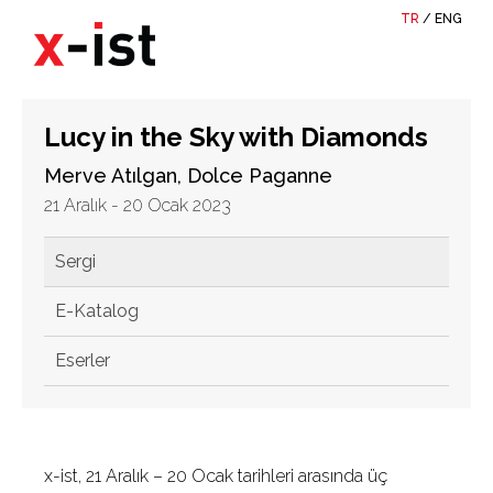
TR
/
ENG
Lucy in the Sky with Diamonds
Merve Atılgan, Dolce Paganne
21 Aralık - 20 Ocak 2023
Sergi
E-Katalog
Eserler
x-ist, 21 Aralık – 20 Ocak tarihleri arasında üç