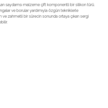
lan saydamsı malzeme çift komponentli bir silikon türü.
rıngalar ve borular yardımıyla özgün tekniklerle
ren ve zahmetli bir sürecin sonunda ortaya çıkan sergi
bilir.