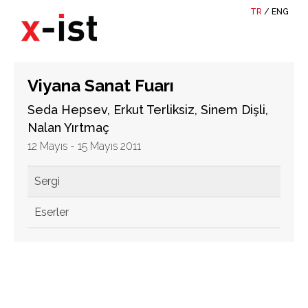
TR
/
ENG
Viyana Sanat Fuarı
Seda Hepsev, Erkut Terliksiz, Sinem Dişli,
Nalan Yırtmaç
12 Mayıs - 15 Mayıs 2011
Sergi
Eserler