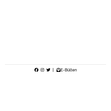
|
E-Bülten