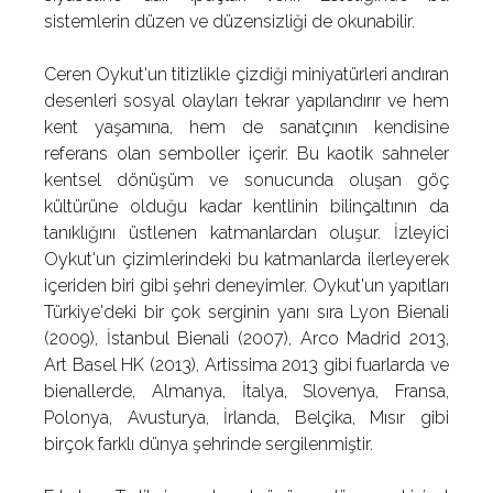
sistemlerin düzen ve düzensizliği de okunabilir.
Ceren Oykut'un titizlikle çizdiği miniyatürleri andıran
desenleri sosyal olayları tekrar yapılandırır ve hem
kent yaşamına, hem de sanatçının kendisine
referans olan semboller içerir. Bu kaotik sahneler
kentsel dönüşüm ve sonucunda oluşan göç
kültürüne olduğu kadar kentlinin bilinçaltının da
tanıklığını üstlenen katmanlardan oluşur. İzleyici
Oykut'un çizimlerindeki bu katmanlarda ilerleyerek
içeriden biri gibi şehri deneyimler. Oykut'un yapıtları
Türkiye'deki bir çok serginin yanı sıra Lyon Bienali
(2009), İstanbul Bienali (2007), Arco Madrid 2013,
Art Basel HK (2013), Artissima 2013 gibi fuarlarda ve
bienallerde, Almanya, İtalya, Slovenya, Fransa,
Polonya, Avusturya, İrlanda, Belçika, Mısır gibi
birçok farklı dünya şehrinde sergilenmiştir.