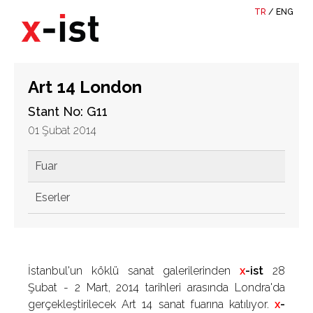
TR
/
ENG
Art 14 London
Stant No: G11
01 Şubat 2014
Fuar
Eserler
İstanbul'un köklü sanat galerilerinden
x
-ist
28
Şubat - 2 Mart, 2014 tarihleri arasında Londra'da
gerçekleştirilecek Art 14 sanat fuarına katılıyor.
x
-