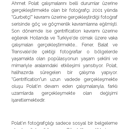
Ahmet Polat çalışmalarını belli durumlar üzerine
gerçekleştirmekte olan bir fotoğrafçı. 2001 yılında
"Gurbetçi'" kavramı üzerine gerçekleştirdiği fotoğraf
serisinde göç ve göçmenlik kavramlarına eğilmişti.
Son dönemde ise gentrification kavramı üzerine
eğilerek Hollanda ve Turkiye'de olmak üzere vaka
çalışmaları gerçekleştirmekte... Fener, Balat ve
Transvale'de çektiği fotoğraflar o bölgelerde
yaşamakta olan popülasyonun yaşam şeklini ve
mimariyle aralarındaki etkileşimi yansıtıyor. Polat,
halihazırda süregelen bir çalışma yapıyor.
"Gentrification"un uzun vadede gerçekleşmekte
oluşu Polat'ın devam eden çalışmalarıyla, farklı
uzamlarda gerçekleşmekte olan değişimi
işaretlemektedir.
Polat'ın fotoğrafçılığı sadece sosyal bir belgeleme