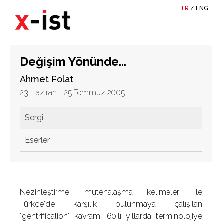
TR
/
ENG
Değişim Yönünde...
Ahmet Polat
23 Haziran - 25 Temmuz 2005
Sergi
Eserler
Nezihleştirme, mutenalaşma kelimeleri ile
Türkçe'de karşılık bulunmaya çalışılan
"gentrification" kavramı 60'lı yıllarda terminolojiye