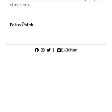
etmektedir.
Fatoş Üstek
|
E-Bülten