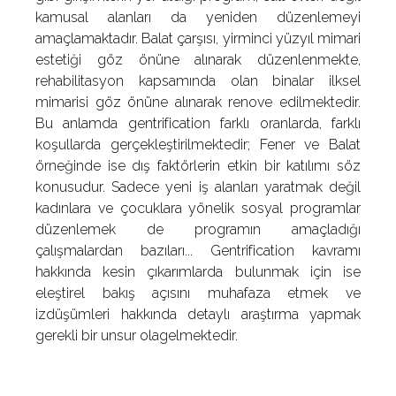
kamusal alanları da yeniden düzenlemeyi
amaçlamaktadır. Balat çarşısı, yirminci yüzyıl mimari
estetiği göz önüne alınarak düzenlenmekte,
rehabilitasyon kapsamında olan binalar ilksel
mimarisi göz önüne alınarak renove edilmektedir.
Bu anlamda gentrification farklı oranlarda, farklı
koşullarda gerçekleştirilmektedir; Fener ve Balat
örneğinde ise dış faktörlerin etkin bir katılımı söz
konusudur. Sadece yeni iş alanları yaratmak değil
kadınlara ve çocuklara yönelik sosyal programlar
düzenlemek de programın amaçladığı
çalışmalardan bazıları... Gentrification kavramı
hakkında kesin çıkarımlarda bulunmak için ise
eleştirel bakış açısını muhafaza etmek ve
izdüşümleri hakkında detaylı araştırma yapmak
gerekli bir unsur olagelmektedir.