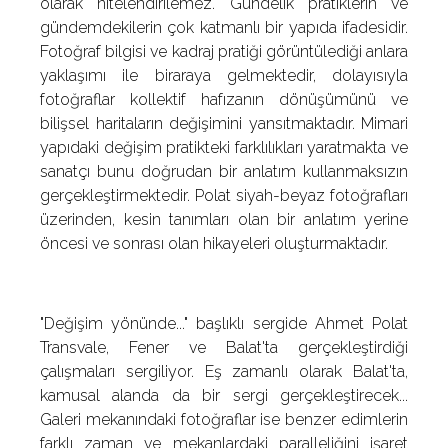
olarak nitelendirilemez. Gündelik pratiklerin ve
gündemdekilerin çok katmanlı bir yapıda ifadesidir.
Fotoğraf bilgisi ve kadraj pratiği görüntülediği anlara
yaklaşımı ile biraraya gelmektedir, dolayısıyla
fotoğraflar kollektif hafızanın dönüşümünü ve
bilişsel haritaların değişimini yansıtmaktadır. Mimari
yapıdaki değişim pratikteki farklılıkları yaratmakta ve
sanatçı bunu doğrudan bir anlatım kullanmaksızın
gerçekleştirmektedir. Polat siyah-beyaz fotoğrafları
üzerinden, kesin tanımları olan bir anlatım yerine
öncesi ve sonrası olan hikayeleri oluşturmaktadır.
"Değişim yönünde..." başlıklı sergide Ahmet Polat
Transvale, Fener ve Balat'ta gerçekleştirdiği
çalışmaları sergiliyor. Eş zamanlı olarak Balat'ta,
kamusal alanda da bir sergi gerçekleştirecek...
Galeri mekanındaki fotoğraflar ise benzer edimlerin
farklı zaman ve mekanlardaki paralleliğini işaret