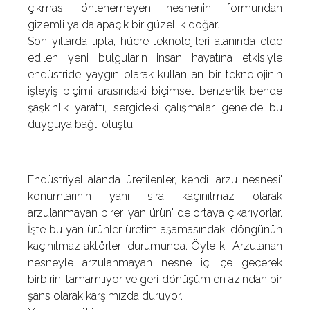
çıkması önlenemeyen nesnenin formundan
gizemli ya da apaçık bir güzellik doğar.
Son yıllarda tıpta, hücre teknolojileri alanında elde
edilen yeni bulguların insan hayatına etkisiyle
endüstride yaygın olarak kullanılan bir teknolojinin
işleyiş biçimi arasındaki biçimsel benzerlik bende
şaşkınlık yarattı, sergideki çalışmalar genelde bu
duyguya bağlı oluştu.
Endüstriyel alanda üretilenler, kendi 'arzu nesnesi'
konumlarının yanı sıra kaçınılmaz olarak
arzulanmayan birer 'yan ürün' de ortaya çıkarıyorlar.
İşte bu yan ürünler üretim aşamasındaki döngünün
kaçınılmaz aktörleri durumunda. Öyle ki: Arzulanan
nesneyle arzulanmayan nesne iç içe geçerek
birbirini tamamlıyor ve geri dönüşüm en azından bir
şans olarak karşımızda duruyor.