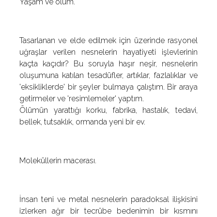
Yaşam ve ölüm.
Tasarlanan ve elde edilmek için üzerinde rasyonel
uğraşlar verilen nesnelerin hayatiyeti işlevlerinin
kaçta kaçıdır? Bu soruyla haşır neşir, nesnelerin
oluşumuna katılan tesadüfler, artıklar, fazlalıklar ve
'eksikliklerde' bir şeyler bulmaya çalıştım. Bir araya
getirmeler ve 'resimlemeler' yaptım.
Ölümün yarattığı korku, fabrika, hastalık, tedavi,
bellek, tutsaklık, ormanda yeni bir ev.
Moleküllerin macerası.
İnsan teni ve metal nesnelerin paradoksal ilişkisini
izlerken ağır bir tecrübe bedenimin bir kısmını