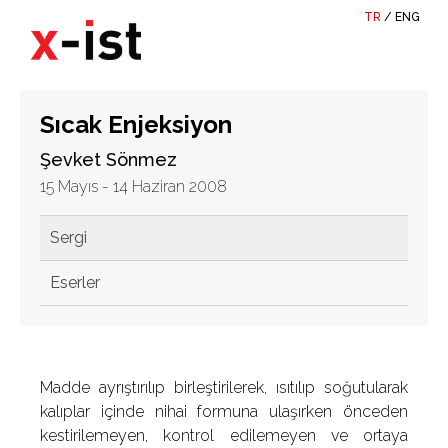
TR
/
ENG
Sıcak Enjeksiyon
Şevket Sönmez
15 Mayıs - 14 Haziran 2008
Sergi
Eserler
Madde ayrıştırılıp birleştirilerek, ısıtılıp soğutularak
kalıplar içinde nihai formuna ulaşırken önceden
kestirilemeyen, kontrol edilemeyen ve ortaya