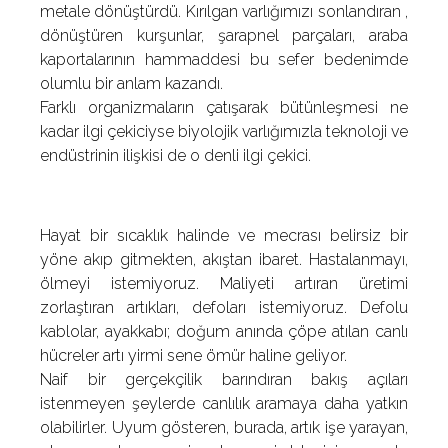
metale dönüştürdü. Kırılgan varlığımızı sonlandıran ,
dönüştüren kurşunlar, şarapnel parçaları, araba
kaportalarının hammaddesi bu sefer bedenimde
olumlu bir anlam kazandı.
Farklı organizmaların çatışarak bütünleşmesi ne
kadar ilgi çekiciyse biyolojik varlığımızla teknoloji ve
endüstrinin ilişkisi de o denli ilgi çekici.
Hayat bir sıcaklık halinde ve mecrası belirsiz bir
yöne akıp gitmekten, akıştan ibaret. Hastalanmayı,
ölmeyi istemiyoruz. Maliyeti artıran üretimi
zorlaştıran artıkları, defoları istemiyoruz. Defolu
kablolar, ayakkabı; doğum anında çöpe atılan canlı
hücreler artı yirmi sene ömür haline geliyor.
Naif bir gerçekçilik barındıran bakış açıları
istenmeyen şeylerde canlılık aramaya daha yatkın
olabilirler. Uyum gösteren, burada, artık işe yarayan,