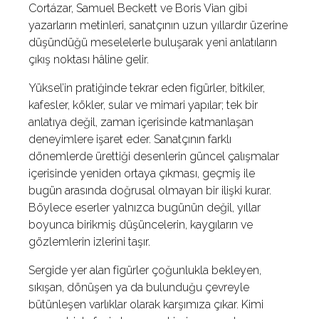
Cortázar, Samuel Beckett ve Boris Vian gibi
yazarların metinleri, sanatçının uzun yıllardır üzerine
düşündüğü meselelerle buluşarak yeni anlatıların
çıkış noktası hâline gelir.
Yüksel’in pratiğinde tekrar eden figürler, bitkiler,
kafesler, kökler, sular ve mimari yapılar; tek bir
anlatıya değil, zaman içerisinde katmanlaşan
deneyimlere işaret eder. Sanatçının farklı
dönemlerde ürettiği desenlerin güncel çalışmalar
içerisinde yeniden ortaya çıkması, geçmiş ile
bugün arasında doğrusal olmayan bir ilişki kurar.
Böylece eserler yalnızca bugünün değil, yıllar
boyunca birikmiş düşüncelerin, kaygıların ve
gözlemlerin izlerini taşır.
Sergide yer alan figürler çoğunlukla bekleyen,
sıkışan, dönüşen ya da bulunduğu çevreyle
bütünleşen varlıklar olarak karşımıza çıkar. Kimi