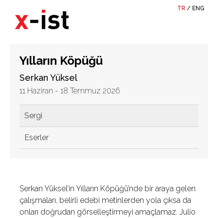
TR
/
ENG
Yılların Köpüğü
Serkan Yüksel
11 Haziran - 18 Temmuz 2026
Sergi
Eserler
Serkan Yüksel’in Yılların Köpüğü’nde bir araya gelen
çalışmaları, belirli edebi metinlerden yola çıksa da
onları doğrudan görselleştirmeyi amaçlamaz. Julio