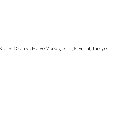
n, Kemal Özen ve Merve Morkoç, x-ist, İstanbul, Türkiye