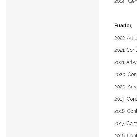
2014, “Gen
Fuarlar,
2022, Art 
2021, Cont
2021, Artwe
2020, Cont
2020, Artwe
2019, Cont
2018, Cont
2017, Cont
2016, Cont