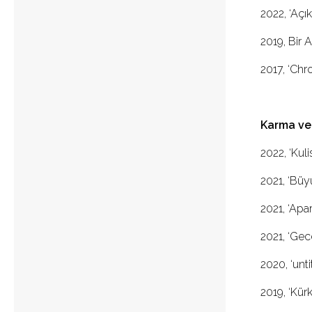
2022, ‘Açık
2019, Bir A
2017, ‘Chr
Karma ve 
2022, ‘Kul
2021, ‘Büy
2021, ‘Apa
2021, ‘Gec
2020, ‘unti
2019, ‘Kür